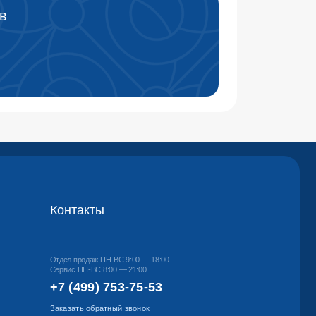
такты
продаж ПН-ВС 9:00 — 18:00
 ПН-ВС 8:00 — 21:00
499) 753-75-53
ть обратный звонок
ская область, г. Люберцы,
нический проезд, д. 23В
Напишите нам в МАХ