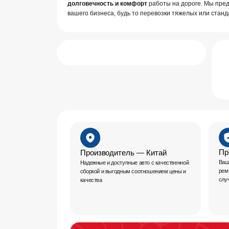
Предостав
Производитель — Китай
Ваша уверенно
Надежные и доступные авто с качественной
ремонт и замен
сборкой и выгодным соотношением цены и
случае
качества
Техническое обслуживание и
ремонт
Подробнее