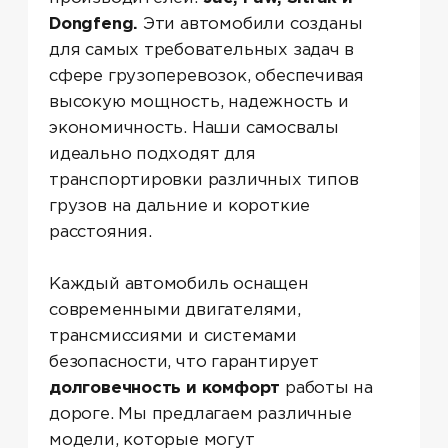
безопасности, что гарантирует
долговечность и комфорт
работы на
дороге. Мы предлагаем различные
модели, которые могут
удовлетворить потребности вашего
бизнеса, будь то перевозки тяжелых
или стандартных грузов.
Производитель — Китай
Надежные и доступные авто с
качественной сборкой и выгодным
соотношением цены и качества