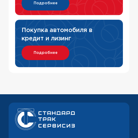
Контакты
Отдел продаж ПН-ВС 9:00 — 18:00
Сервис ПН-ВС 8:00 — 21:00
+7 (499) 753-75-53
Заказать обратный звонок
Московская область, г. Люберцы,
Котельнический проезд, д. 23В
Напишите нам в МАХ
Политика конфиденциальности