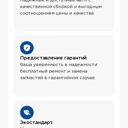
грузовики, фургоны и автобусы
Техническое
обслуживание и ремонт
Подробнее
Покупка автомобиля в
кредит и лизинг
Подробнее