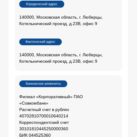
40702810700010640214
Корреспондентский счет
30101810445250000360
БИК 044525360
БИК 044525823
О компании
Сертификаты
Финансирование
Контакты
Каталог авто
Автомобили в наличии
Все категории