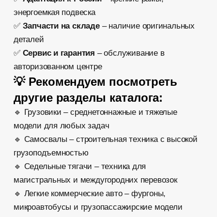
О компании
Сертификаты
Финансирование
Контакты
Каталог авто
Автомобили в наличии
Все категории
Все бренды
Сервис
Техническое обслуживание
Ремонт прицепов
Кузовной ремонт
Запчасти
Прочие услуги