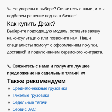
Контакты
Отдел продаж ПН-ВС 9:00 — 18:00
Сервис ПН-ВС 8:00 — 21:00
+7 (499) 753-75-53
Заказать обратный звонок
Московская область, г. Люберцы, Котельнический
проезд, д. 23В
Напишите нам в МАХ