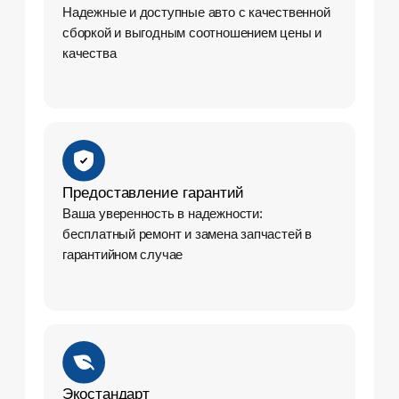
Авто для любых задач
Dongfeng предлагает широкую линейку
автомобилей, включая грузовики, фургоны и
автобусы
Техническое
обслуживание и ремонт
Подробнее
Покупка автомобиля в
кредит и лизинг
Подробнее